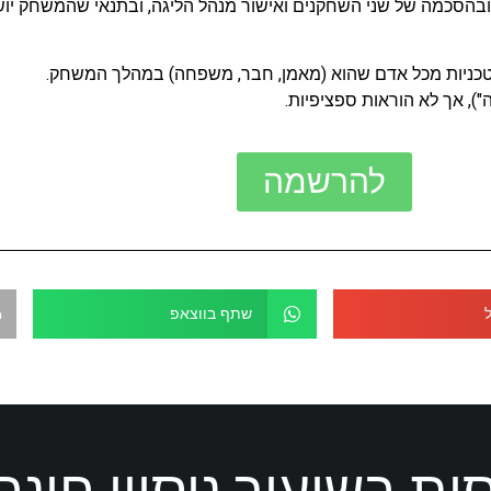
הסכמה של שני השחקנים ואישור מנהל הליגה, ובתנאי שהמשחק יושל
או טכניות מכל אדם שהוא (מאמן, חבר, משפחה) במהלך המשחק.
ה"), אך לא הוראות ספציפיות.
להרשמה
שתף בווצאפ
ות בשיעור ניסיון חינם