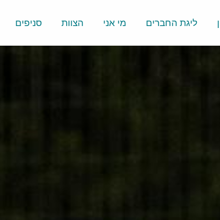
ליגת החברים
מי אני
הצוות
סניפים