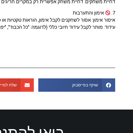
דחיית משחקים: דחיית משחק אפשרית רק במקרים חריגים וב
7.
אימון והתערבות
איסור אימון: אסור לשחקנים לקבל אימון, הוראות טקטיות 
עידוד: מותר לקבל עידוד חיובי כללי (לדוגמה: "כל הכבוד", "יפ
שתף בפייסבוק
שלח למייל
בואו להתנס