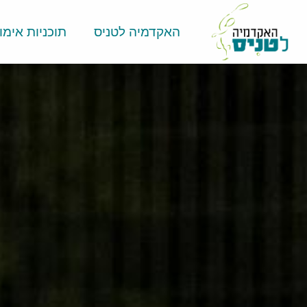
האקדמיה לטניס
תוכניות אימון