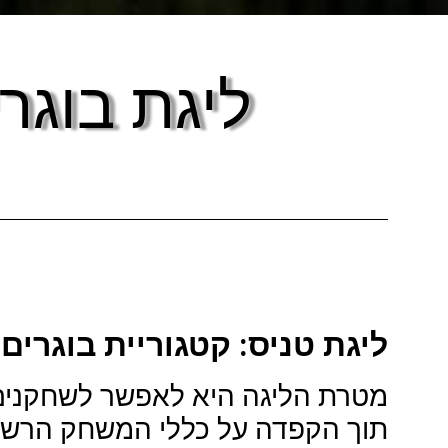
ליגת בוגרים (LEAGUE
ליגת טניס: קטגוריית בוגרים (Adult League
מטרת הליגה היא לאפשר לשחקנים מ
תוך הקפדה על כללי המשחק הרשמיים והע