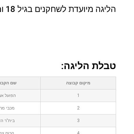
הליגה מיועדת לשחקנים בגיל 18 ומעלה.
טבלת הליגה:
מיקום קבוצה
שם הקבו
1
הפועל אב
2
מכבי מרכ
3
בית"ר הד
4
הכוח צפו