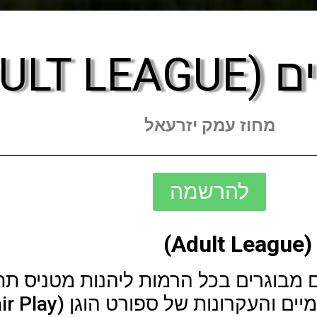
ADULT )
מחוז עמק יזרעאל
להרשמה
)
בוגרים בכל הרמות ליהנות מטניס תחרו
קרונות של ספורט הוגן (Fair Play).