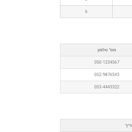
6
מס' טלפון
050-1234567
052-9876543
053-4443322
יך