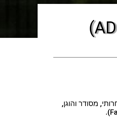
תי, מסודר והוגן,