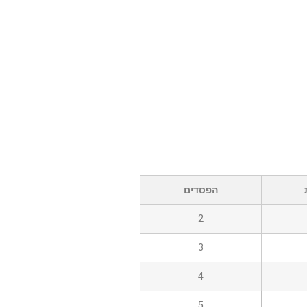
הפסדים
2
3
4
5